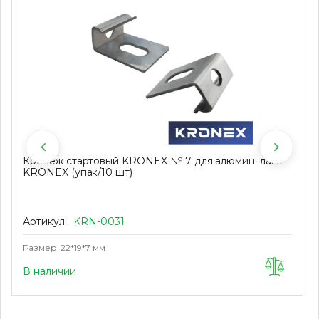
Крепеж стартовый KRONEX № 7 для алюмин. лаги
KRONEX (упак/10 шт)
Артикул:
KRN-0031
Размер
22*19*7 мм
В наличии