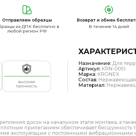
Отправляем образцы
Возврат и обмен бесплат
разцы из ДПК бесплатно в
В течение 14 дней
любой регион РФ
ХАРАКТЕРИС
Назначение:
Для терр
Артикул:
KRN-0051
Марка:
KRONEX
Состав:
Нержавеющая 
Материал:
Нержавеющ
епления досок на начальном этапе монтажа, а такж
с плотным прилеганием обеспечивает бесшумность 
име эксплуатации с постоянными вибрационными на