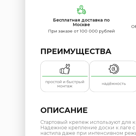
Бесплатная доставка по
Москве
Об
При заказе от 100 000 рублей
ПРЕИМУЩЕСТВА
ОПИСАНИЕ
Стартовый крепеж используют для кр
Надежное крепление доски к лаге 
настила даже при интенсивном реж