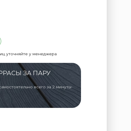
лиц уточняйте у менеджера
РРАСЫ ЗА ПАРУ
самостоятельно всего за 2 минуты