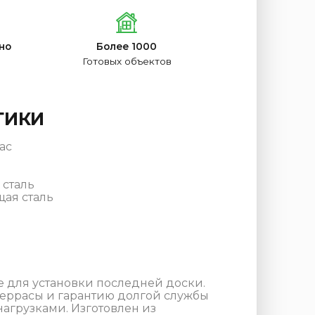
но
Более 1000
Готовых объектов
ТИКИ
ас
сталь
ая сталь
е для установки последней доски.
террасы и гарантию долгой службы
грузками. Изготовлен из