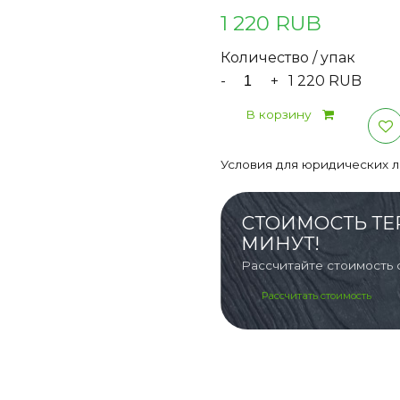
1 220 RUB
Количество / упак
-
+
1 220 RUB
В корзину
Условия для юридических 
СТОИМОСТЬ ТЕ
МИНУТ!
Рассчитайте стоимость 
Рассчитать стоимость