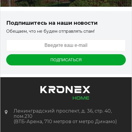
Подпишитесь на наши новости
Обещаем, что не будем отправлять спам!
Ленинградский проспект, д. 36, стр. 40,
пом.210
(ВТБ-Арена, 710 метров от метро Динамо)