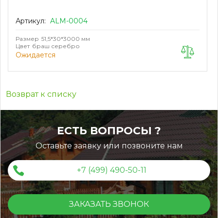
Артикул:
ALM-0004
Размер
51,5*30*3000 мм
Цвет
браш серебро
Ожидается
Возврат к списку
ЕСТЬ ВОПРОСЫ ?
Оставьте заявку или позвоните нам
+7 (499) 490-50-11
ЗАКАЗАТЬ ЗВОНОК