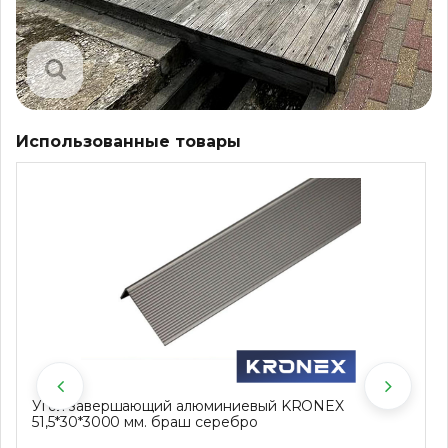
Использованные товары
Угол завершающий алюминиевый KRONEX
51,5*30*3000 мм. браш серебро