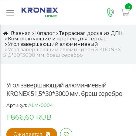
0
Главная
Каталог
Террасная доска из ДПК
Комплектующие и крепеж для террас
Угол завершающий алюминиевый
Угол завершающий алюминиевый KRONEX
51,5*30*3000 мм. браш серебро
Угол завершающий алюминиевый
KRONEX 51,5*30*3000 мм. браш серебро
Артикул:
ALM-0004
1 866,60 RUB
Ожидается