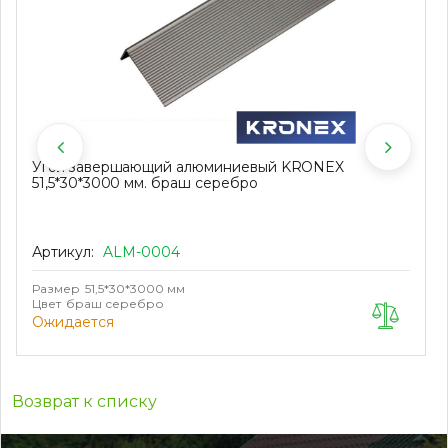
Угол завершающий алюминиевый KRONEX
51,5*30*3000 мм. браш серебро
Артикул:
ALM-0004
Размер
51,5*30*3000 мм
Цвет
браш серебро
Ожидается
Возврат к списку