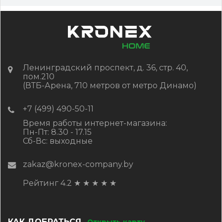
Ленинградский проспект, д. 36, стр. 40,
пом.210
(ВТБ-Арена, 710 метров от метро Динамо)
+7 (499) 490-50-11
Время работы интернет-магазина:
Пн-Пт: 8.30 - 17.15
Сб-Вс: выходные
zakaz@kronex-company.by
Рейтинг 4.2
★
★
★
★
★
КАК ДОБРАТЬСЯ