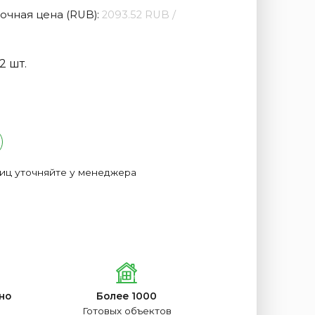
очная цена (RUB):
2093.52 RUB /
2 шт.
лиц уточняйте у менеджера
но
Более 1000
Готовых объектов