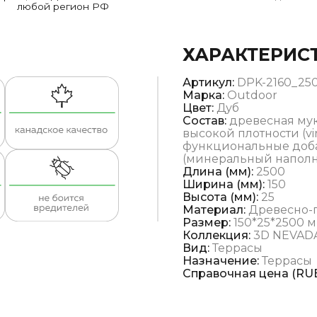
любой регион РФ
ХАРАКТЕРИС
Артикул:
DPK-2160_25
Марка:
Outdoor
Цвет:
Дуб
Состав:
древесная мук
высокой плотности (vi
функциональные доба
(минеральный наполни
Длина (мм):
2500
Ширина (мм):
150
Высота (мм):
25
Материал:
Древесно-
Размер:
150*25*2500 
Коллекция:
3D NEVAD
Вид:
Террасы
Назначение:
Террасы
Справочная цена (RUB