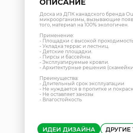
ОПИСАНИЕ
Доска из ДПК канадского бренда Ou
микроорганизмы, вызывающие появле
того, материал на 100% экологичен.
Применение:
- Площадки с высокой проходимост
- Укладка террас и лестниц.
- Детские площадки.
- Пирсы и бассейны.
- Эксплуатируемые кровли.
- Архитектурные решения (скамейки,
Преимущества:
- Длительный срок эксплуатации
- Не нуждается в пропитке и покрас
- Не оставляет занозы
- Влагостойкость
ИДЕИ ДИЗАЙНА
ДРУГИЕ