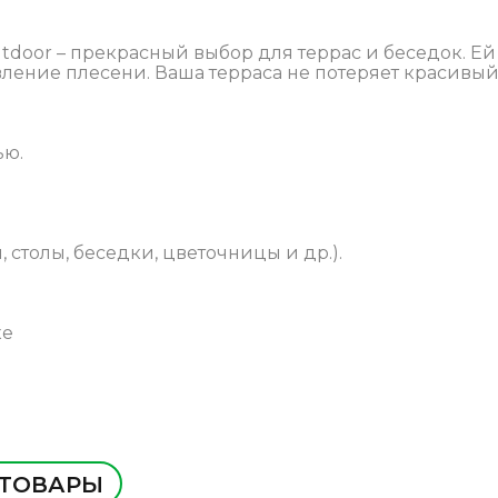
tdoor – прекрасный выбор для террас и беседок. Ей
ние плесени. Ваша терраса не потеряет красивый 
ью.
 столы, беседки, цветочницы и др.).
ке
 ТОВАРЫ