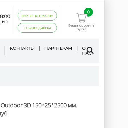
0
18:00
РАСЧЕТ ПО ПРОЕКТУ
дные
Ваша корзина
КАБИНЕТ ДИЛЕРА
пуста
КОНТАКТЫ
ПАРТНЕРАМ
О
НАС
 Outdoor 3D 150*25*2500 мм.
дуб