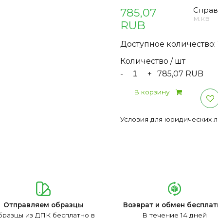
785,07
Справ
м.кв
RUB
Доступное количество: 
Количество / шт
-
+
785,07 RUB
В корзину
Условия для юридических 
Отправляем образцы
Возврат и обмен бесплат
разцы из ДПК бесплатно в
В течение 14 дней