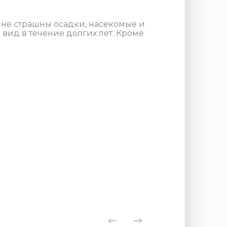
 не страшны осадки, насекомые и
вид в течение долгих лет. Кроме