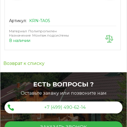
Артикул:
KRN-TA05
Материал
Полипропилен
Назначение
Монтаж подсистемы
В наличии
Возврат к списку
ЕСТЬ ВОПРОСЫ ?
Оставьте заявку или позвоните нам
+7 (499) 490-62-14