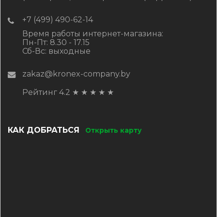
+7 (499) 490-62-14
Время работы интернет-магазина:
Пн-Пт: 8.30 - 17.15
Сб-Вс: выходные
zakaz@kronex-company.by
Рейтинг 4.2
★
★
★
★
★
КАК ДОБРАТЬСЯ
Открыть карту