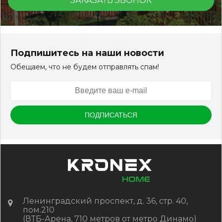
ЗАКАЗАТЬ ЗВОНОК
Подпишитесь на наши новости
Обещаем, что не будем отправлять спам!
Ленинградский проспект, д. 36, стр. 40,
пом.210
(ВТБ-Арена, 710 метров от метро Динамо)