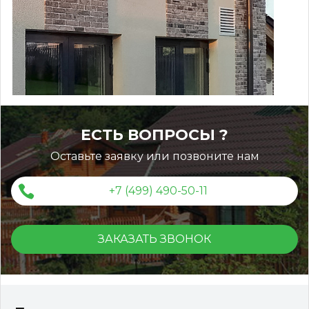
Монтаж ограждений ДПК
ЕСТЬ ВОПРОСЫ ?
Оставьте заявку или позвоните нам
+7 (499) 490-50-11
ЗАКАЗАТЬ ЗВОНОК
Террасная доска ДПК KRONEX INDUSTRIAL
150*25*3000 мм. вельвет дуб