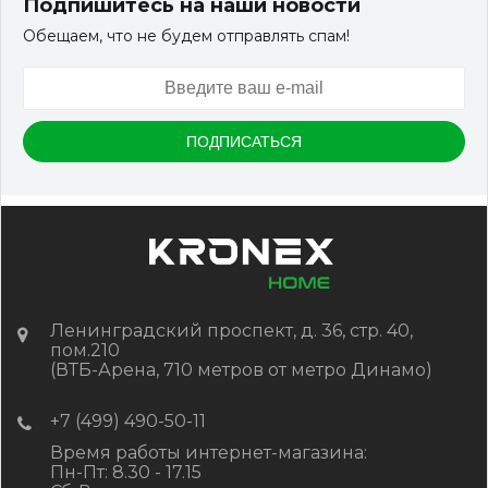
Подпишитесь на наши новости
Обещаем, что не будем отправлять спам!
Артикул:
DPK-2215
Размер
150*25*3000 мм.
Цвет
Дуб
В наличии
Цена:
-
+
1 647.00
RUB / шт
КУПИТЬ
Ленинградский проспект, д. 36, стр. 40,
пом.210
(ВТБ-Арена, 710 метров от метро Динамо)
+7 (499) 490-50-11
Время работы интернет-магазина:
Пн-Пт: 8.30 - 17.15