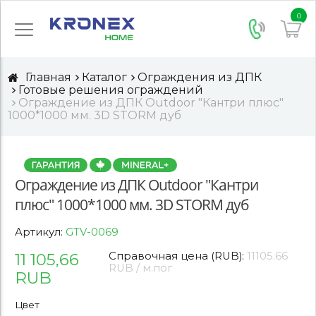
0
Главная
Каталог
Ограждения из ДПК
Готовые решения ограждений
Ограждение из ДПК Outdoor "Кантри плюс"
1000*1000 мм. 3D STORM дуб
Ограждение из ДПК Outdoor "Кантри
плюс" 1000*1000 мм. 3D STORM дуб
Артикул:
GTV-0069
11 105,66
Справочная цена (RUB):
11105.66
RUB / м.пог
RUB
Цвет