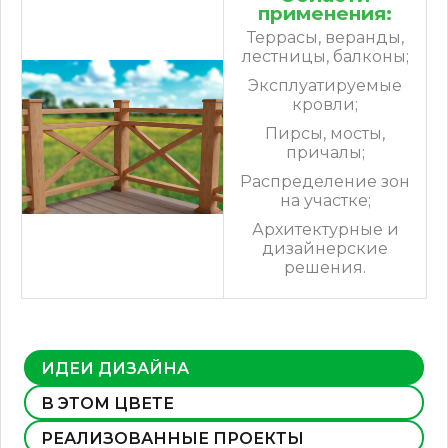
применения:
Террасы, веранды,
лестницы, балконы;
Эксплуатируемые
кровли;
Пирсы, мосты,
причалы;
Распределение зон
на участке;
Архитектурные и
дизайнерские
решения.
ИДЕИ ДИЗАЙНА
В ЭТОМ ЦВЕТЕ
РЕАЛИЗОВАННЫЕ ПРОЕКТЫ