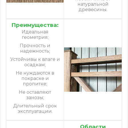
натуральной
древесины.
Преимущества:
Идеальная
геометрия;
Прочность и
надежность;
Устойчивы к влаге и
осадкам;
Не нуждаются в
покраске и
пропитке;
Не оставляют
занозы;
Длительный срок
эксплуатации.
Области