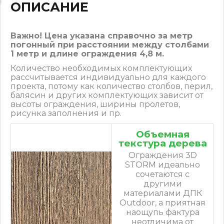
ОПИСАНИЕ
Важно! Цена указана справочно за метр
погонный при расстоянии между столбами
1 метр и длине ограждения 4,8 м.
Количество необходимых комплектующих
рассчитывается индивидуально для каждого
проекта, потому как количество столбов, перил,
балясин и других комплектующих зависит от
высоты ограждения, ширины пролетов,
рисунка заполнения и пр.
Объемная
текстура дерева
Ограждения 3D
STORM идеально
сочетаются с
другими
материалами ДПК
Outdoor, а приятная
наощупь фактура
неотличима от