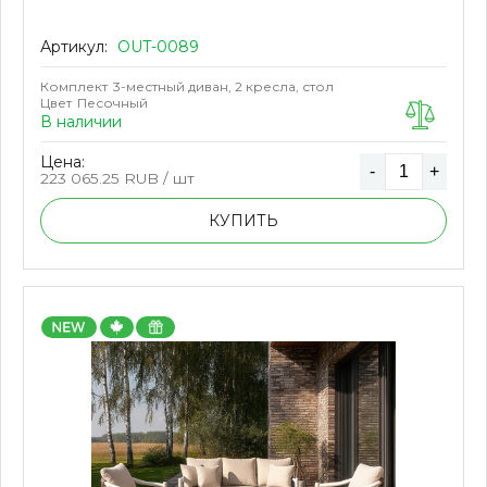
Артикул:
OUT-0089
Комплект
3-местный диван, 2 кресла, стол
Цвет
Песочный
В наличии
Цена:
-
+
223 065.25
RUB / шт
КУПИТЬ