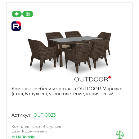
Комплект мебели из ротанга OUTDOOR Марокко
(стол, 6 стульев), узкое плетение, коричневый
Артикул:
OUT-0023
Комплект
стол, 6 стульев
Цвет
Коричневый
В наличии