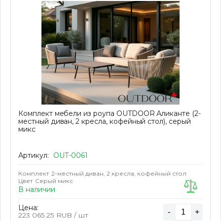
Комплект мебели из роупа OUTDOOR Аликанте (2-
местный диван, 2 кресла, кофейный стол), серый
микс
Артикул:
OUT-0061
Комплект
2-местный диван, 2 кресла, кофейный стол
Цвет
Серый микс
В наличии
Цена:
-
+
223 065.25
RUB / шт