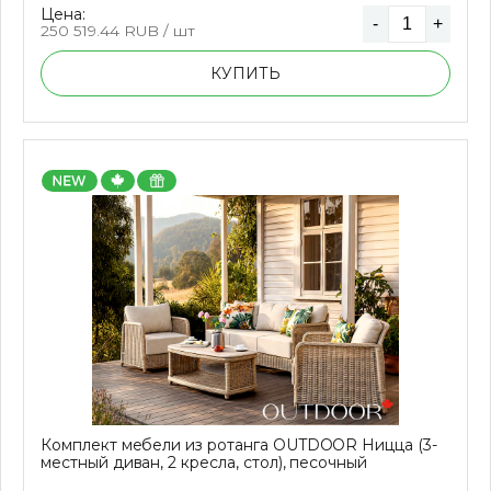
Цена:
-
+
250 519.44
RUB / шт
КУПИТЬ
Комплект мебели из ротанга OUTDOOR Ницца (3-
местный диван, 2 кресла, стол), песочный