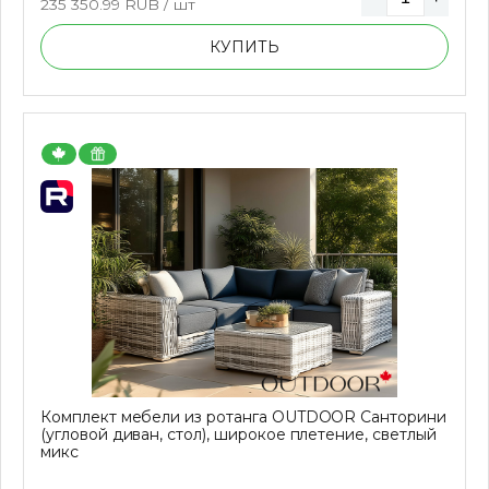
235 350.99
RUB / шт
КУПИТЬ
Комплект мебели из ротанга OUTDOOR Санторини
(угловой диван, стол), широкое плетение, светлый
микс