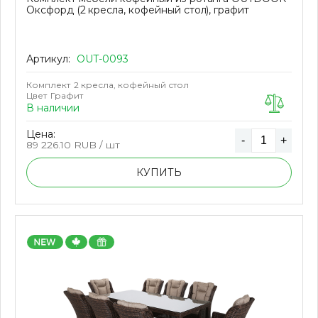
Оксфорд (2 кресла, кофейный стол), графит
Артикул:
OUT-0093
Комплект
2 кресла, кофейный стол
Цвет
Графит
В наличии
Цена:
-
+
89 226.10
RUB / шт
КУПИТЬ