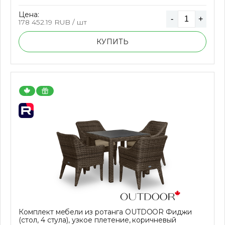
Цена:
-
+
178 452.19
RUB / шт
КУПИТЬ
Комплект мебели из ротанга OUTDOOR Фиджи
(стол, 4 стула), узкое плетение, коричневый