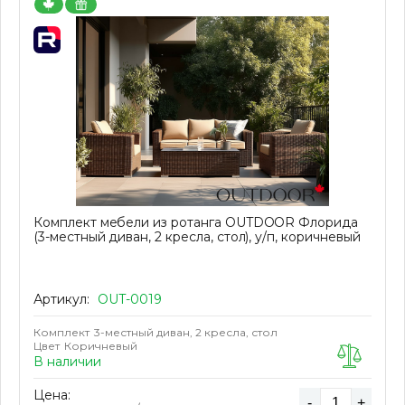
Комплект мебели из ротанга OUTDOOR Флорида
(3-местный диван, 2 кресла, стол), у/п, коричневый
Артикул:
OUT-0019
Комплект
3-местный диван, 2 кресла, стол
Цвет
Коричневый
В наличии
Цена:
-
+