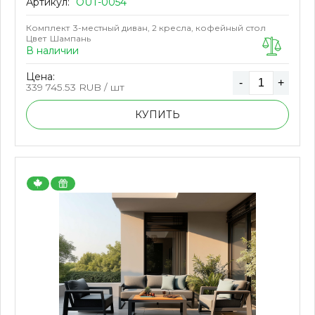
Артикул:
OUT-0054
Комплект
3-местный диван, 2 кресла, кофейный стол
Цвет
Шампань
В наличии
Цена:
-
+
339 745.53
RUB / шт
КУПИТЬ