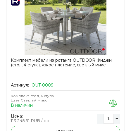
Комплект мебели из ротанга OUTDOOR Фиджи
(стол, 4 стула), узкое плетение, светлый микс
Артикул:
OUT-0009
Комплект
стол, 4 стула
Цвет
Светлый Микс
В наличии
Цена:
-
+
113 248.51
RUB / шт