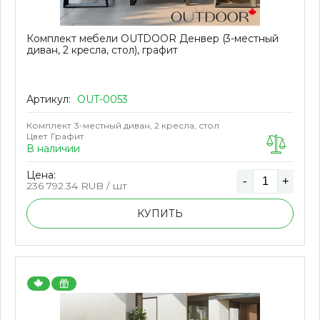
Комплект мебели OUTDOOR Денвер (3-местный
диван, 2 кресла, стол), графит
Артикул:
OUT-0053
Комплект
3-местный диван, 2 кресла, стол
Цвет
Графит
В наличии
Цена:
-
+
236 792.34
RUB / шт
КУПИТЬ