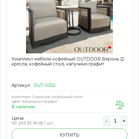
Комплект мебели кофейный OUTDOOR Верона (2
кресла, кофейный стол), капучино-графит
Артикул:
OUT-0052
Комплект
2 кресла, кофейный стол
Цвет
Капучино-графит
В наличии
Цена:
-
+
161 293.33
RUB / шт
КУПИТЬ