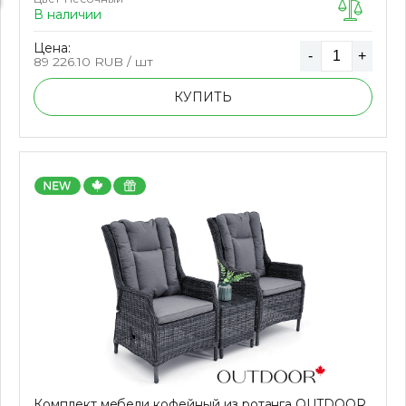
В наличии
Цена:
-
+
89 226.10
RUB / шт
КУПИТЬ
Комплект мебели кофейный из ротанга OUTDOOR