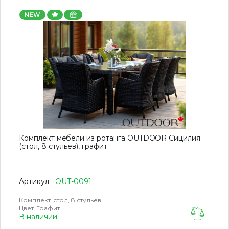
Комплект мебели из ротанга OUTDOOR Сицилия
(стол, 8 стульев), графит
Артикул:
OUT-0091
Комплект
стол, 8 стульев
Цвет
Графит
В наличии