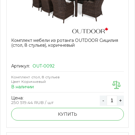
Комплект мебели из ротанга OUTDOOR Сицилия
(стол, 8 стульев), коричневый
Артикул:
OUT-0092
Комплект
стол, 8 стульев
Цвет
Коричневый
В наличии
Цена:
-
+
250 519.44
RUB / шт
КУПИТЬ