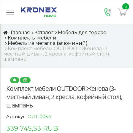
0
Главная
Каталог
Мебель для террас
Комплекты мебели
Мебель из металла (алюминий)
Комплект мебели OUTDOOR Женева (3-
местный диван, 2 кресла, кофейный стол),
шампань
Комплект мебели OUTDOOR Женева (3-
местный диван, 2 кресла, кофейный стол),
шампань
Артикул:
OUT-0054
339 745,53 RUB