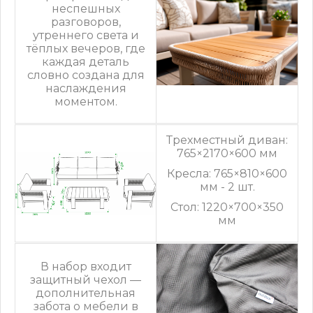
неспешных
разговоров,
утреннего света и
тёплых вечеров, где
каждая деталь
словно создана для
наслаждения
моментом.
Трехместный диван:
765×2170×600 мм
Кресла: 765×810×600
мм - 2 шт.
Стол: 1220×700×350
мм
В набор входит
защитный чехол —
дополнительная
забота о мебели в