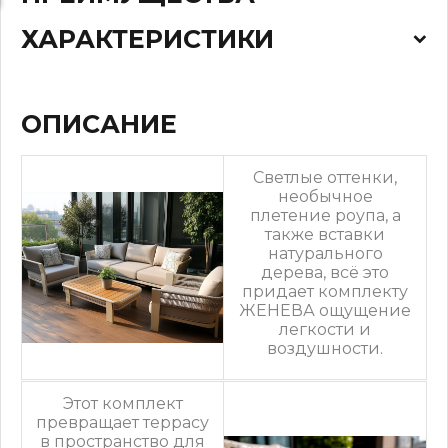
ХАРАКТЕРИСТИКИ
ОПИСАНИЕ
Светлые оттенки,
необычное
плетение роупа, а
также вставки
натурального
дерева, всё это
придает комплекту
ЖЕНЕВА ощущение
легкости и
воздушности.
Этот комплект
превращает террасу
в пространство для