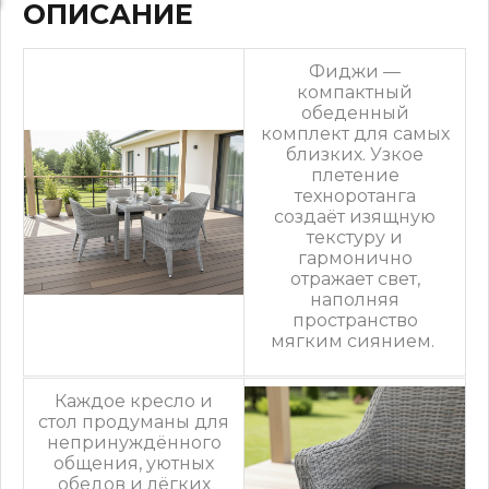
ОПИСАНИЕ
Фиджи —
компактный
обеденный
комплект для самых
близких. Узкое
плетение
техноротанга
создаёт изящную
текстуру и
гармонично
отражает свет,
наполняя
пространство
мягким сиянием.
Каждое кресло и
стол продуманы для
непринуждённого
общения, уютных
обедов и лёгких