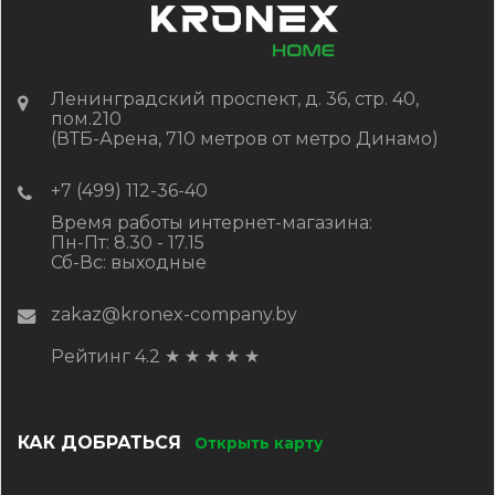
ОЖИДАЕТСЯ
Ленинградский проспект, д. 36, стр. 40,
пом.210
(ВТБ-Арена, 710 метров от метро Динамо)
+7 (499) 112-36-40
Время работы интернет-магазина:
Пн-Пт: 8.30 - 17.15
Сб-Вс: выходные
zakaz@kronex-company.by
Рейтинг 4.2
★
★
★
★
★
КАК ДОБРАТЬСЯ
Открыть карту