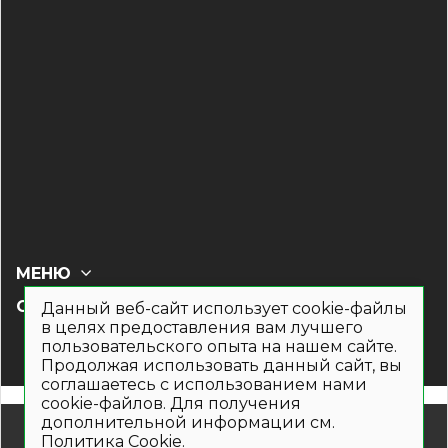
МЕНЮ
СОЦ СЕТИ
Данный веб-сайт использует cookie-файлы
в целях предоставления вам лучшего
пользовательского опыта на нашем сайте.
Продолжая использовать данный сайт, вы
соглашаетесь с использованием нами
cookie-файлов. Для получения
дополнительной информации см.
© 2019- 2026. Общество с ограниченной ответственностью
Политика Cookie
.
«Кронекс»