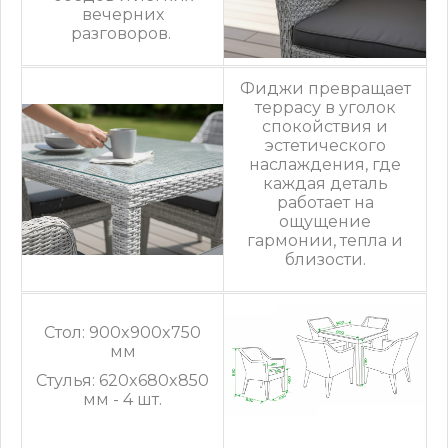
вечерних
разговоров.
Фиджи превращает
террасу в уголок
спокойствия и
эстетического
наслаждения, где
каждая деталь
работает на
ощущение
гармонии, тепла и
близости.
Стол: 900x900x750
мм
Стулья: 620x680x850
мм - 4 шт.