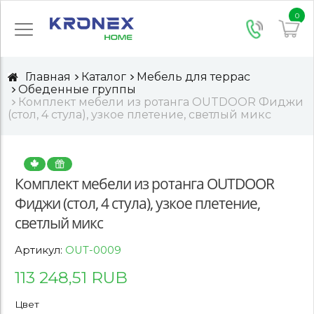
0
Главная
Каталог
Мебель для террас
Обеденные группы
Комплект мебели из ротанга OUTDOOR Фиджи
(стол, 4 стула), узкое плетение, светлый микс
Комплект мебели из ротанга OUTDOOR
Фиджи (стол, 4 стула), узкое плетение,
светлый микс
Артикул:
OUT-0009
113 248,51 RUB
Цвет