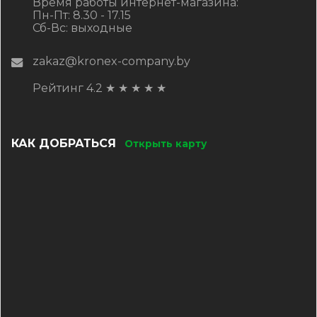
Время работы интернет-магазина:
Пн-Пт: 8.30 - 17.15
Сб-Вс: выходные
zakaz@kronex-company.by
Рейтинг 4.2
★
★
★
★
★
КАК ДОБРАТЬСЯ
Открыть карту