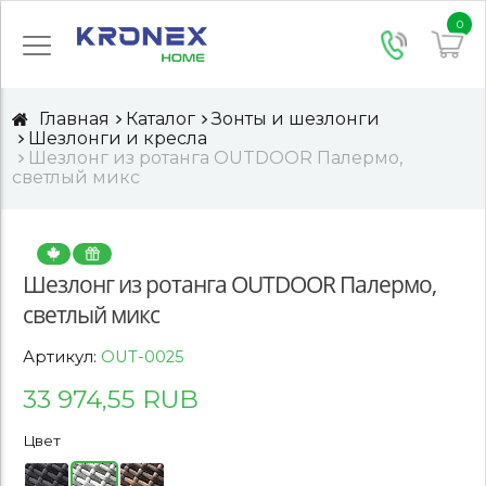
0
Главная
Каталог
Зонты и шезлонги
Шезлонги и кресла
Шезлонг из ротанга OUTDOOR Палермо,
светлый микс
Шезлонг из ротанга OUTDOOR Палермо,
светлый микс
Артикул:
OUT-0025
33 974,55 RUB
Цвет