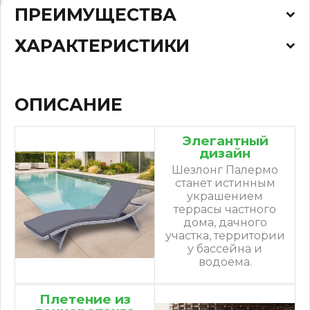
ПРЕИМУЩЕСТВА
ХАРАКТЕРИСТИКИ
ОПИСАНИЕ
Элегантный
дизайн
Шезлонг Палермо
станет истинным
украшением
террасы частного
дома, дачного
участка, территории
у бассейна и
водоема.
Плетение из