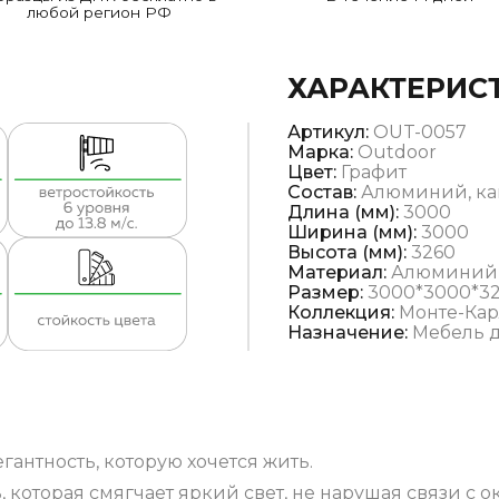
любой регион РФ
ХАРАКТЕРИС
Артикул:
OUT-0057
Марка:
Outdoor
Цвет:
Графит
Состав:
Алюминий, ка
Длина (мм):
3000
Ширина (мм):
3000
Высота (мм):
3260
Материал:
Алюминий
Размер:
3000*3000*3
Коллекция:
Монте-Ка
Назначение:
Мебель д
антность, которую хочется жить.
, которая смягчает яркий свет, не нарушая связи с