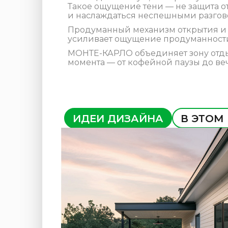
Такое ощущение тени — не защита от
и наслаждаться неспешными разгов
Продуманный механизм открытия и 
усиливает ощущение продуманности
МОНТЕ-КАРЛО объединяет зону отдых
момента — от кофейной паузы до ве
ИДЕИ ДИЗАЙНА
В ЭТОМ