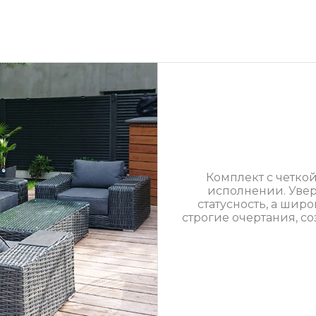
Комплект с четко
исполнении. Уве
статусность, а шир
строгие очертания, 