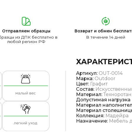
Отправляем образцы
Возврат и обмен бесплат
разцы из ДПК бесплатно в
В течение 14 дней
любой регион РФ
ХАРАКТЕРИС
Артикул:
OUT-0014
Марка:
Outdoor
Цвет:
Графит
Состав:
Искусственны
Материал:
Техноротан
Допустимая нагрузка н
Материал наполнител
Материал столешниц
Коллекция:
Мадейра
Назначение:
Мебель д