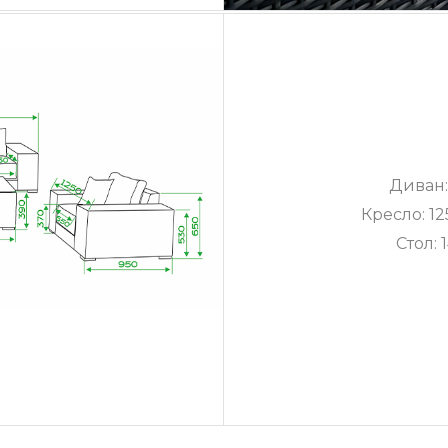
Диван:
Кресло: 12
Стол: