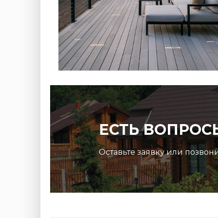
ЕСТЬ ВОПРОС
Оставьте заявку или позвон
R Эль-
Террасная доска ДПК Outdoor 3D