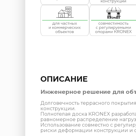
ОПИСАНИЕ
Инженерное решение для объ
Долговечность террасного покрытия 
конструкции.
Полнотелая доска KRONEX разработ
равномерное распределение нагрузк
Использование совместно с регули
риски деформации конструкции и о