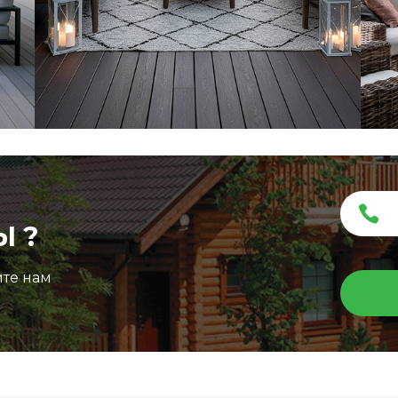
Ы ?
ите нам
Террасная доска ДПК Outdoor 3D