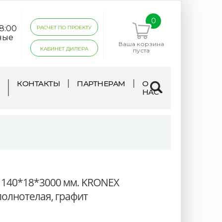
0
18:00
РАСЧЕТ ПО ПРОЕКТУ
ные
Ваша корзина
КАБИНЕТ ДИЛЕРА
пуста
КОНТАКТЫ
ПАРТНЕРАМ
О
НАС
 140*18*3000 мм. KRONEX
полнотелая, графит