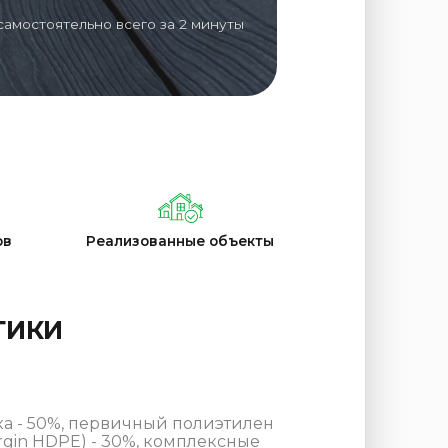
самостоятельно всего за 2 минуты
ов
Реализованные объекты
ТИКИ
а - 50%, первичный полиэтилен
rgin HDPE) - 30%, комплексные