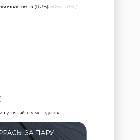
авочная цена (RUB):
5063 RUB /
лиц уточняйте у менеджера
РРАСЫ ЗА ПАРУ