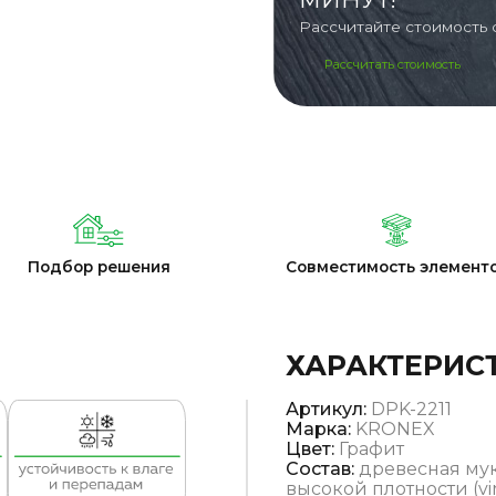
Рассчитайте стоимость 
Рассчитать стоимость
Подбор решения
Совместимость элемент
ХАРАКТЕРИС
Артикул:
DPK-2211
Марка:
KRONEX
Цвет:
Графит
Состав:
древесная мук
высокой плотности (vi