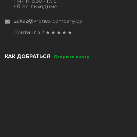
Пн-Пт: 8.30 - 17.15
Сб-Вс: выходные
zakaz@kronex-company.by
Рейтинг 4.2
★
★
★
★
★
КАК ДОБРАТЬСЯ
Открыть карту