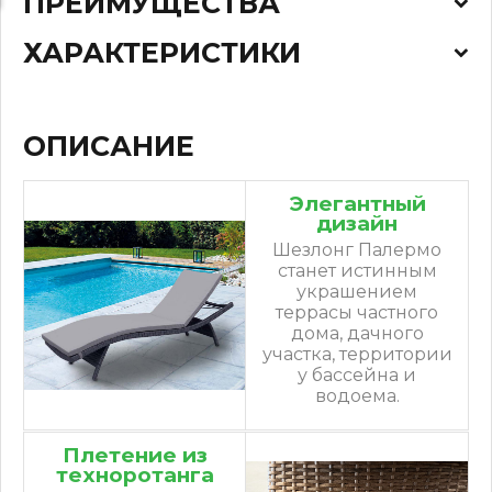
ПРЕИМУЩЕСТВА
ХАРАКТЕРИСТИКИ
ОПИСАНИЕ
Элегантный
дизайн
Шезлонг Палермо
станет истинным
украшением
террасы частного
дома, дачного
участка, территории
у бассейна и
водоема.
Плетение из
техноротанга