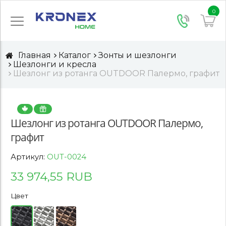
0
Главная
Каталог
Зонты и шезлонги
Шезлонги и кресла
Шезлонг из ротанга OUTDOOR Палермо, графит
Шезлонг из ротанга OUTDOOR Палермо,
графит
Артикул:
OUT-0024
33 974,55 RUB
Цвет