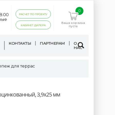
0
18:00
РАСЧЕТ ПО ПРОЕКТУ
ные
Ваша корзина
КАБИНЕТ ДИЛЕРА
пуста
КОНТАКТЫ
ПАРТНЕРАМ
О
НАС
епеж для террас
оцинкованный, 3,9х25 мм