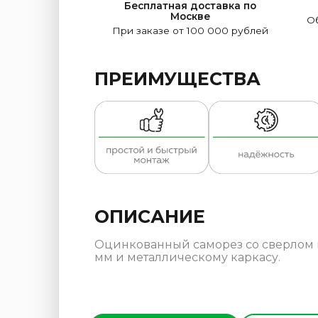
Бесплатная доставка по
Москве
Об
При заказе от 100 000 рублей
ПРЕИМУЩЕСТВА
ОПИСАНИЕ
Оцинкованный саморез со сверлом п
мм и металлическому каркасу.