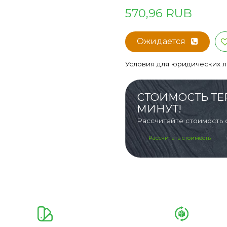
570,96 RUB
Ожидается
Условия для юридических 
СТОИМОСТЬ ТЕ
МИНУТ!
Рассчитайте стоимость 
Рассчитать стоимость