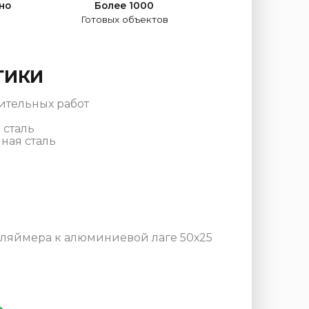
но
Более 1000
Готовых объектов
ТИКИ
ительных работ
 сталь
ная сталь
кляймера к алюминиевой лаге 50х25