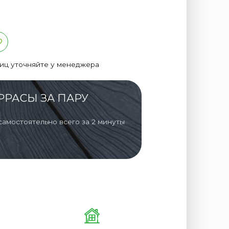
лиц уточняйте у менеджера
РРАСЫ ЗА ПАРУ
самостоятельно всего за 2 минуты