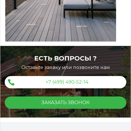
ЕСТЬ ВОПРОСЫ ?
Оставьте заявку или позвоните нам
+7 (499) 490-52-14
ЗАКАЗАТЬ ЗВОНОК
Террасная доска ДПК Outdoor 3D 150*25*3000 мм.
STORM/вельвет серый микс холодный