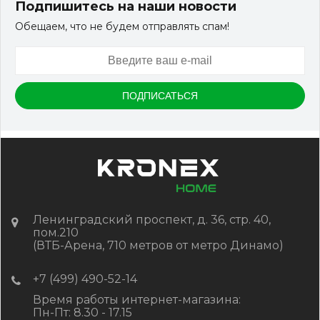
Подпишитесь на наши новости
Обещаем, что не будем отправлять спам!
Артикул:
DPK-2329
Размер
150*25*3000 мм
Цвет
Серый микс холодный
В наличии
Цена:
-
+
2 322.88
RUB / шт
КУПИТЬ
Ленинградский проспект, д. 36, стр. 40,
пом.210
(ВТБ-Арена, 710 метров от метро Динамо)
+7 (499) 490-52-14
Время работы интернет-магазина:
Пн-Пт: 8.30 - 17.15