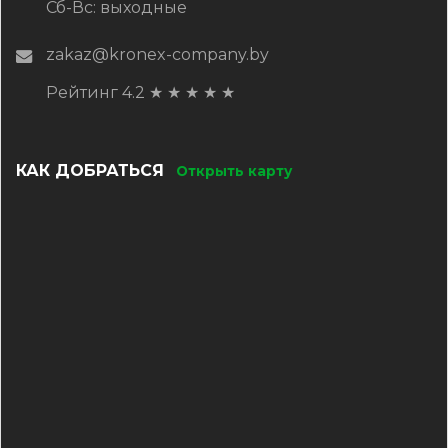
Сб-Вс: выходные
zakaz@kronex-company.by
Рейтинг 4.2
★
★
★
★
★
КАК ДОБРАТЬСЯ
Открыть карту