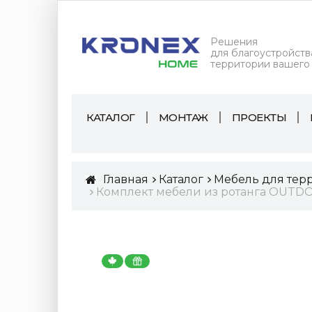
Решения
для благоустройств
территории вашего
КАТАЛОГ
МОНТАЖ
ПРОЕКТЫ
Главная
Каталог
Мебель для тер
Комплект мебели из ротанга OUTDOO