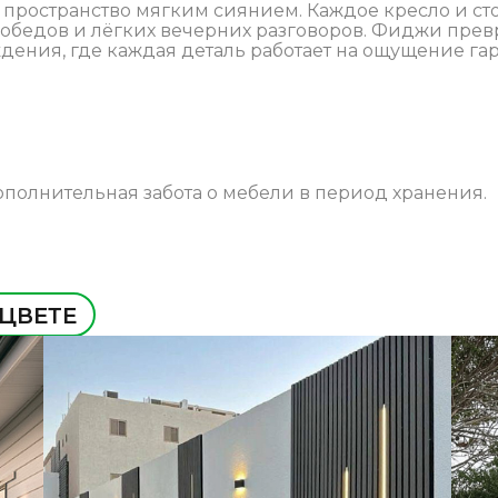
я пространство мягким сиянием. Каждое кресло и с
бедов и лёгких вечерних разговоров. Фиджи превр
дения, где каждая деталь работает на ощущение гар
ополнительная забота о мебели в период хранения.
 ЦВЕТЕ