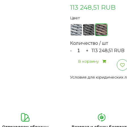
113 248,51 RUB
Цвет
Количество / шт
-
+
113 248,51 RUB
В корзину
Условия для юридических 
Отправляем образцы
Возврат и обмен бесплат