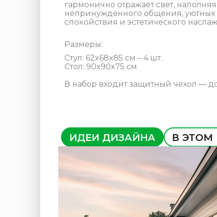
гармонично отражает свет, наполня
непринуждённого общения, уютных о
спокойствия и эстетического наслаж
Размеры:
Стул: 62x68x85 см – 4 шт.
Стол: 90x90x75 см
В набор входит защитный чехол — д
ИДЕИ ДИЗАЙНА
В ЭТОМ