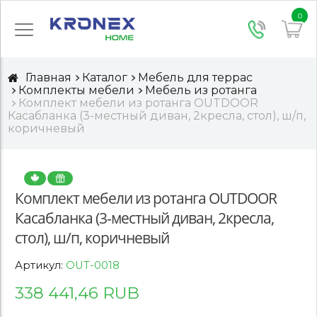
0
Главная
Каталог
Мебель для террас
Комплекты мебели
Мебель из ротанга
Комплект мебели из ротанга OUTDOOR
Касабланка (3-местный диван, 2кресла, стол), ш/п,
коричневый
Комплект мебели из ротанга OUTDOOR
Касабланка (3-местный диван, 2кресла,
стол), ш/п, коричневый
Артикул:
OUT-0018
338 441,46 RUB