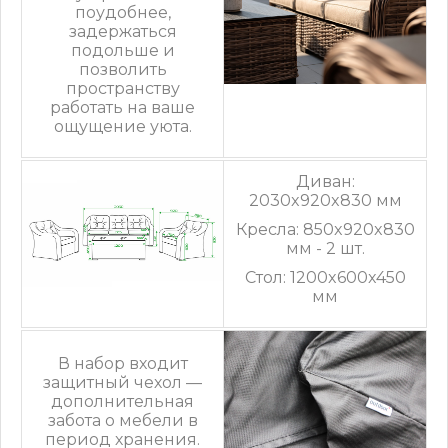
поудобнее,
задержаться
подольше и
позволить
пространству
работать на ваше
ощущение уюта.
Диван:
2030x920x830 мм
Кресла: 850x920x830
мм - 2 шт.
Стол: 1200x600x450
мм
В набор входит
защитный чехол —
дополнительная
забота о мебели в
период хранения.