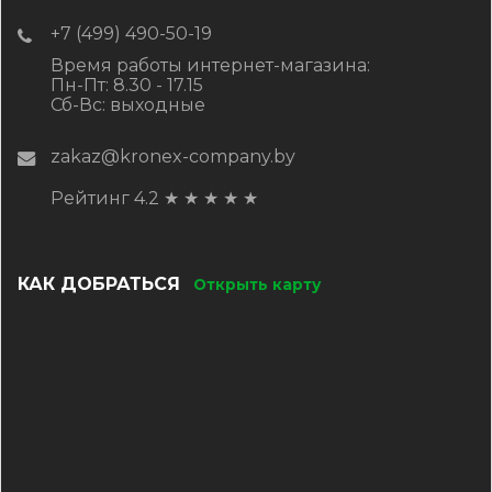
+7 (499) 490-50-19
Время работы интернет-магазина:
Пн-Пт: 8.30 - 17.15
Сб-Вс: выходные
zakaz@kronex-company.by
Рейтинг 4.2
★
★
★
★
★
КАК ДОБРАТЬСЯ
Открыть карту