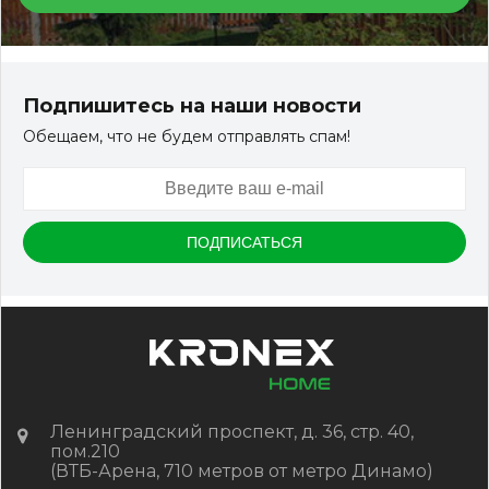
Подпишитесь на наши новости
Обещаем, что не будем отправлять спам!
Ленинградский проспект, д. 36, стр. 40,
пом.210
(ВТБ-Арена, 710 метров от метро Динамо)