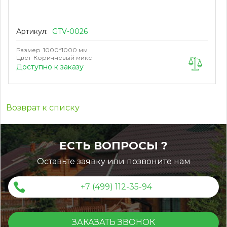
Артикул:
GTV-0026
Размер
1000*1000 мм
Цвет
Коричневый микс
Доступно к заказу
Возврат к списку
ЕСТЬ ВОПРОСЫ ?
Оставьте заявку или позвоните нам
+7 (499) 112-35-94
ЗАКАЗАТЬ ЗВОНОК