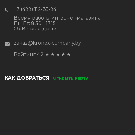
+7 (499) 112-35-94
Время работы интернет-магазина:
Пн-Пт: 8.30 - 17.15
Сб-Вс: выходные
zakaz@kronex-company.by
Рейтинг 4.2
★
★
★
★
★
КАК ДОБРАТЬСЯ
Открыть карту