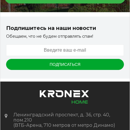
Подпишитесь на наши новости
Обещаем, что не будем отправлять спам!
Ленинградский проспект, д. 36, стр. 40,
пом.210
(ВТБ-Арена, 710 метров от метро Динамо)