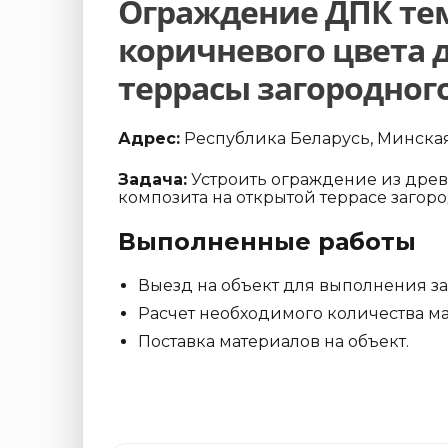
Ограждение ДПК те
коричневого цвета 
террасы загородног
Адрес:
Республика Беларусь, Минская 
Задача:
Устроить ограждение из дре
композита на открытой террасе загор
Выполненные работы
Выезд на объект для выполнения з
Расчет необходимого количества ма
Поставка материалов на объект.