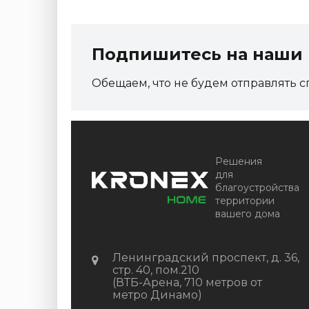
Подпишитесь на наши 
Обещаем, что не будем отправлять с
Решения
для
благоустройства
территории
вашего дома
Ленинградский проспект, д. 36,
стр. 40, пом.210
(ВТБ-Арена, 710 метров от
метро Динамо)