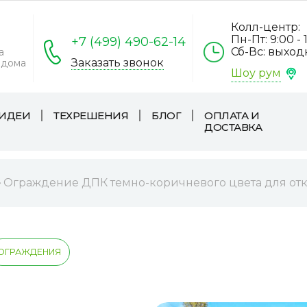
Колл-центр:
Пн-Пт: 9:00 - 
+7 (499) 490-62-14
Сб-Вс: выхо
а
Заказать звонок
 дома
Шоу рум
ИДЕИ
ТЕХРЕШЕНИЯ
БЛОГ
ОПЛАТА И
ДОСТАВКА
Ограждение ДПК темно-коричневого цвета для отк
ОГРАЖДЕНИЯ