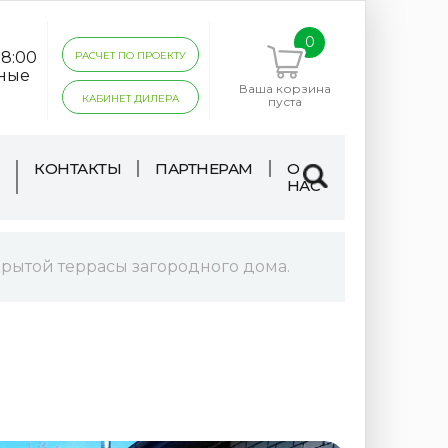
0
18:00
РАСЧЕТ ПО ПРОЕКТУ
дные
Ваша корзина
КАБИНЕТ ДИЛЕРА
пуста
КОНТАКТЫ
ПАРТНЕРАМ
О
НАС
рытой террасы загородного дома.