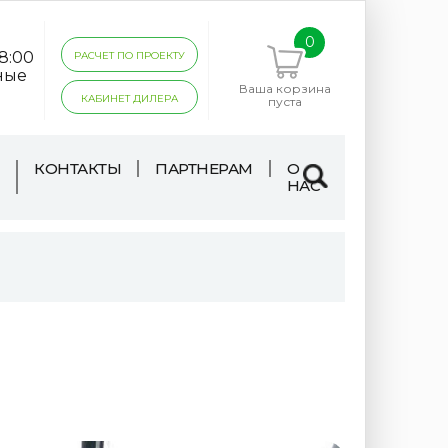
0
18:00
РАСЧЕТ ПО ПРОЕКТУ
ные
Ваша корзина
КАБИНЕТ ДИЛЕРА
пуста
КОНТАКТЫ
ПАРТНЕРАМ
О
НАС