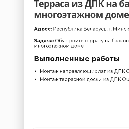
Терраса из ДПК на б
многоэтажном доме
Адрес:
Республика Беларусь, г. Минс
Задача:
Обустроить террасу на балкон
многоэтажном доме
Выполненные работы
Монтаж направляющих лаг из ДПК 
Монтаж террасной доски из ДПК Ou