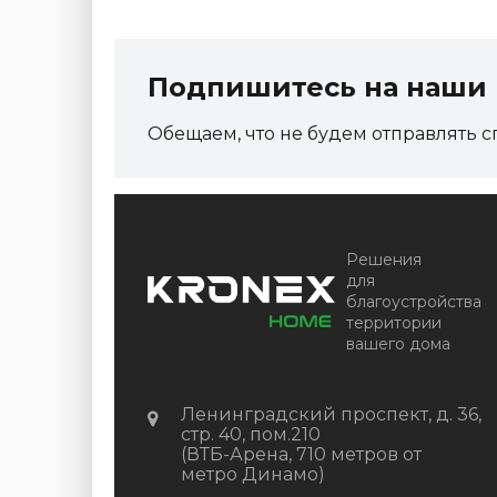
Подпишитесь на наши 
Обещаем, что не будем отправлять с
Решения
для
благоустройства
территории
вашего дома
Ленинградский проспект, д. 36,
стр. 40, пом.210
(ВТБ-Арена, 710 метров от
метро Динамо)