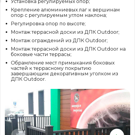
Установка регулируемых опор;
Крепление алюминиевых лаг к вершинам
опор с регулируемым углом наклона;
Регулировка опор по высоте;
Монтаж террасной доски из ДПК Outdoor;
Монтаж ограждений из ДПК Outdoor;
Монтаж террасной доски из ДПК Outdoor на
боковые части террасы;
Обрамление мест примыкания боковых
частей к террасному покрытию
завершающим декоративным уголком из
ДПК Outdoor.