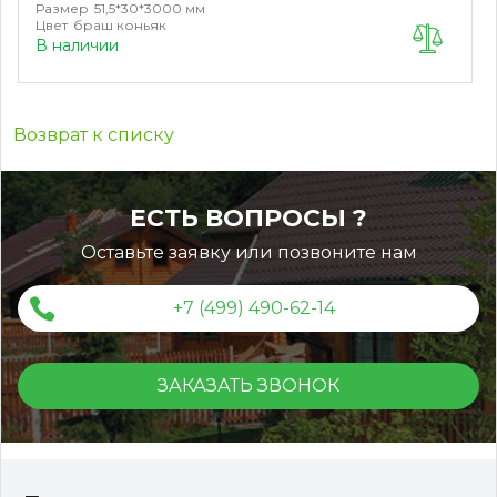
Размер
51,5*30*3000 мм
Цвет
браш коньяк
В наличии
Возврат к списку
ЕСТЬ ВОПРОСЫ ?
Оставьте заявку или позвоните нам
+7 (499) 490-62-14
ЗАКАЗАТЬ ЗВОНОК