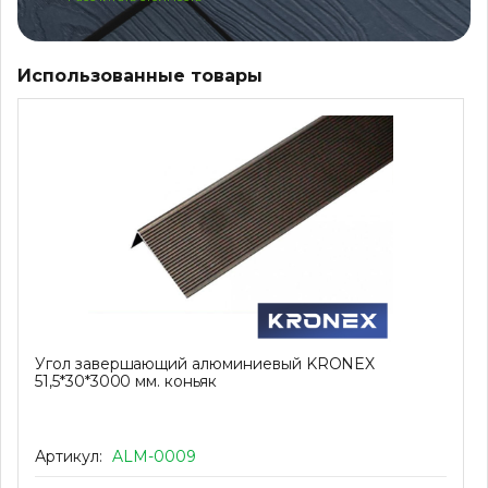
Использованные товары
Угол завершающий алюминиевый KRONEX
51,5*30*3000 мм. коньяк
Артикул:
ALM-0009