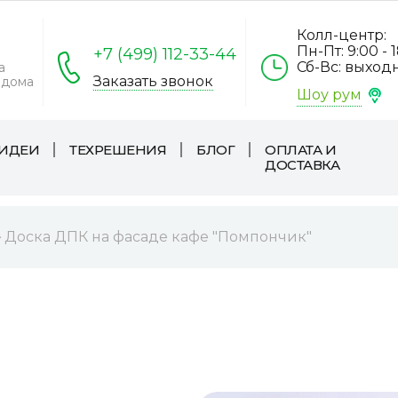
Колл-центр:
Пн-Пт: 9:00 - 
+7 (499) 112-33-44
Сб-Вс: выход
а
Заказать звонок
 дома
Шоу рум
ИДЕИ
ТЕХРЕШЕНИЯ
БЛОГ
ОПЛАТА И
ДОСТАВКА
Доска ДПК на фасаде кафе "Помпончик"