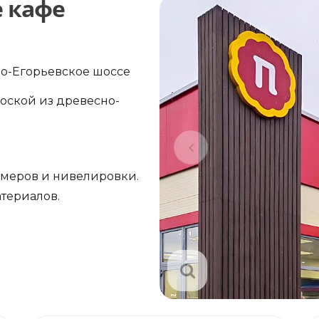
е кафе
ко-Егорьевское шоссе
оской из древесно-
амеров и нивелировки.
териалов.