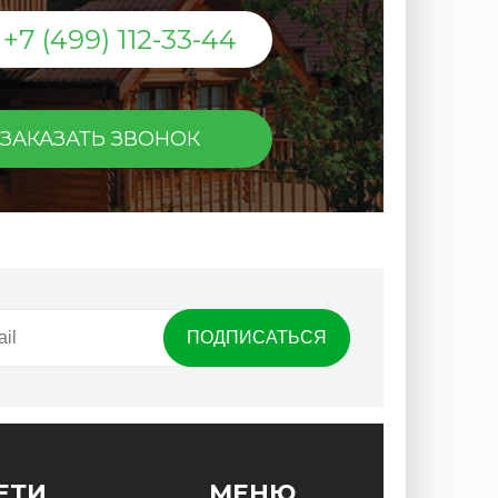
+7 (499) 112-33-44
ЗАКАЗАТЬ ЗВОНОК
ЕТИ
МЕНЮ