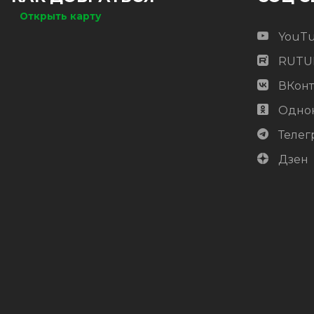
Открыть карту
YouT
RUTU
ВКонт
Одно
Телег
Дзен