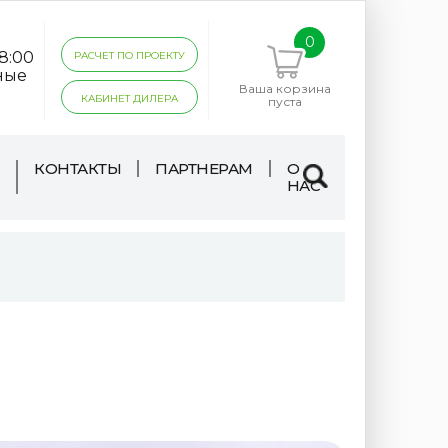
0
18:00
РАСЧЕТ ПО ПРОЕКТУ
ные
Ваша корзина
КАБИНЕТ ДИЛЕРА
пуста
КОНТАКТЫ
ПАРТНЕРАМ
О
НАС