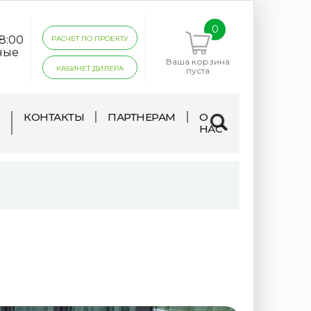
0
18:00
РАСЧЕТ ПО ПРОЕКТУ
ные
Ваша корзина
КАБИНЕТ ДИЛЕРА
пуста
КОНТАКТЫ
ПАРТНЕРАМ
О
НАС