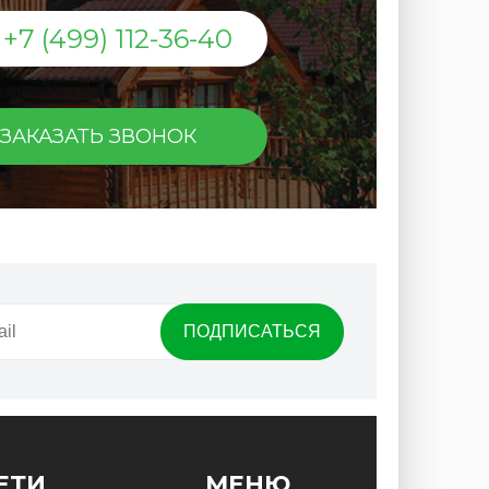
+7 (499) 112-36-40
ЗАКАЗАТЬ ЗВОНОК
ЕТИ
МЕНЮ