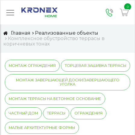
0
Главная
Реализованные объекты
Комплексное обустройство террасы в
коричневых тонах
МОНТАЖ ОГРАЖДЕНИЯ
ТОРЦЕВАЯ ЗАШИВКА ТЕРРАСЫ
МОНТАЖ ЗАВЕРШАЮЩЕЙ ДОСКИ/ЗАВЕРШАЮЩЕГО
УГОЛКА
МОНТАЖ ТЕРРАСЫ НА БЕТОННОЕ ОСНОВАНИЕ
ЧАСТНЫЙ ДОМ
ТЕРРАСЫ
ОГРАЖДЕНИЯ
МАЛЫЕ АРХИТЕКТУРНЫЕ ФОРМЫ