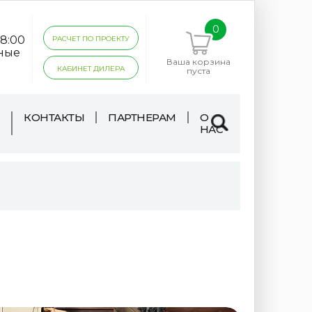
0
18:00
РАСЧЕТ ПО ПРОЕКТУ
дные
Ваша корзина
КАБИНЕТ ДИЛЕРА
пуста
КОНТАКТЫ
ПАРТНЕРАМ
О
НАС