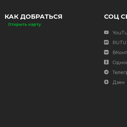
КАК ДОБРАТЬСЯ
СОЦ С
Открыть карту
YouT
RUTU
ВКонт
Одно
Телег
Дзен