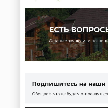
ЕСТЬ ВОПРОС
Оставьте заявку или позвон
Подпишитесь на наши 
Обещаем, что не будем отправлять с