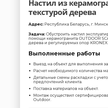
Настил из керамогр
текстурой дерева
Адрес:
Республика Беларусь, г. Минск
Задача:
Обустроить настил эксплуати
помощи керамогранита OUTDOOR SCAN
дерева и регулируемых опор KRONEX
Выполненные работы
Выезд на объект для выполнения з
Расчет необходимого количества ма
Детальные схемы раскладки с учет
предпочтений клиента.
Поставка материалов на объект.
Монтаж осуществил сертифициров
Outdoor.