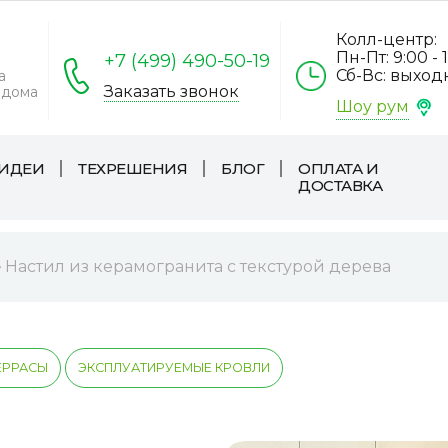
Колл-центр:
Пн-Пт: 9:00 - 
+7 (499) 490-50-19
Сб-Вс: выхо
а
Заказать звонок
 дома
Шоу рум
ИДЕИ
ТЕХРЕШЕНИЯ
БЛОГ
ОПЛАТА И
ДОСТАВКА
Настил из керамогранита с текстурой дерева
ЕРРАСЫ
ЭКСПЛУАТИРУЕМЫЕ КРОВЛИ