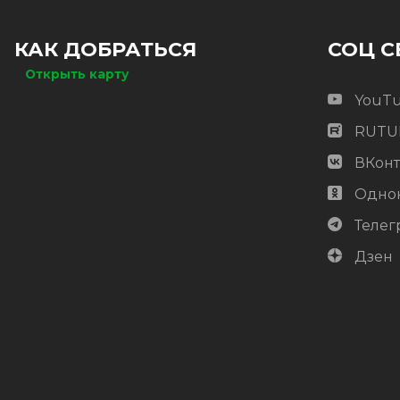
КАК ДОБРАТЬСЯ
СОЦ С
Открыть карту
YouT
RUTU
ВКонт
Одно
Телег
Дзен