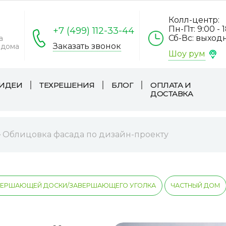
Колл-центр:
Пн-Пт: 9:00 - 
+7 (499) 112-33-44
Сб-Вс: выход
а
Заказать звонок
 дома
Шоу рум
ИДЕИ
ТЕХРЕШЕНИЯ
БЛОГ
ОПЛАТА И
ДОСТАВКА
Облицовка фасада по дизайн-проекту
ВЕРШАЮЩЕЙ ДОСКИ/ЗАВЕРШАЮЩЕГО УГОЛКА
ЧАСТНЫЙ ДОМ