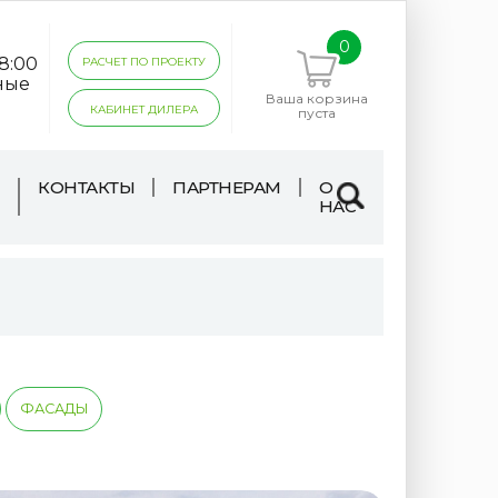
0
18:00
РАСЧЕТ ПО ПРОЕКТУ
ные
Ваша корзина
КАБИНЕТ ДИЛЕРА
пуста
КОНТАКТЫ
ПАРТНЕРАМ
О
НАС
ФАСАДЫ