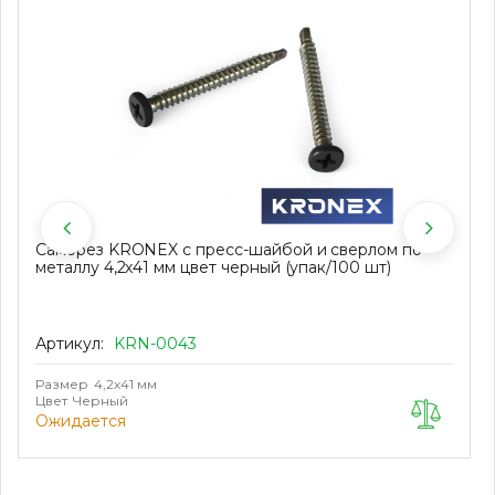
Саморез KRONEX с пресс-шайбой и сверлом по
металлу 4,2х41 мм цвет черный (упак/100 шт)
Артикул:
KRN-0043
Размер
4,2х41 мм
Цвет
Черный
Ожидается