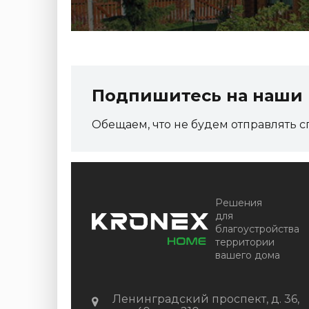
Подпишитесь на наши 
Обещаем, что не будем отправлять с
Решения
для
благоустройства
территории
вашего дома
Ленинградский проспект, д. 36,