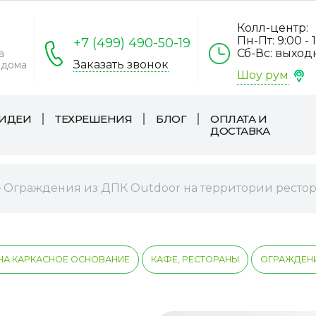
Колл-центр:
Пн-Пт: 9:00 - 
+7 (499) 490-50-19
Сб-Вс: выхо
а
Заказать звонок
 дома
Шоу рум
ИДЕИ
ТЕХРЕШЕНИЯ
БЛОГ
ОПЛАТА И
ДОСТАВКА
Ограждения из ДПК Outdoor на территории рестор
НА КАРКАСНОЕ ОСНОВАНИЕ
КАФЕ, РЕСТОРАНЫ
ОГРАЖДЕН