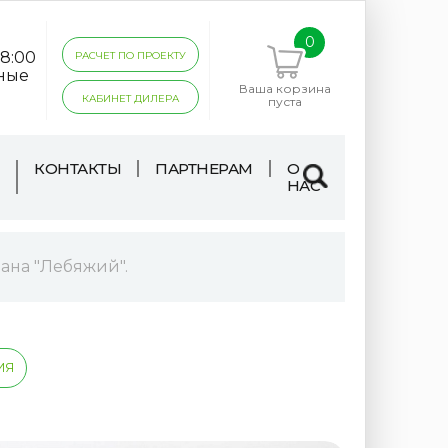
0
18:00
РАСЧЕТ ПО ПРОЕКТУ
дные
Ваша корзина
КАБИНЕТ ДИЛЕРА
пуста
КОНТАКТЫ
ПАРТНЕРАМ
О
НАС
ана "Лебяжий".
ИЯ