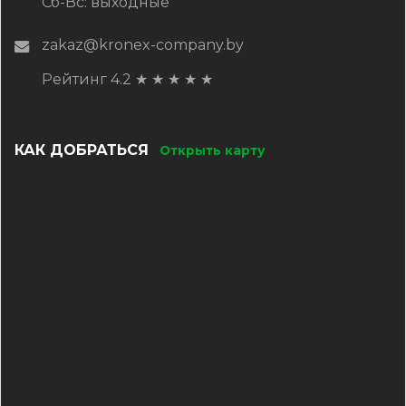
Сб-Вс: выходные
zakaz@kronex-company.by
Рейтинг 4.2
★
★
★
★
★
КАК ДОБРАТЬСЯ
Открыть карту