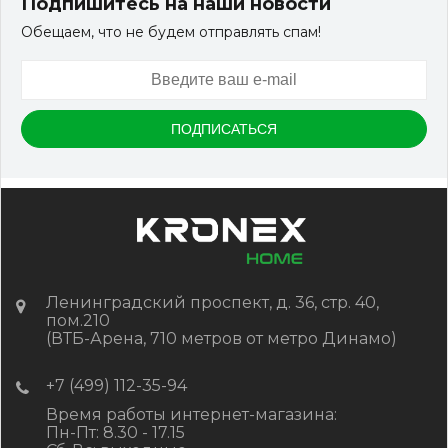
Подпишитесь на наши новости
Обещаем, что не будем отправлять спам!
Ленинградский проспект, д. 36, стр. 40,
пом.210
(ВТБ-Арена, 710 метров от метро Динамо)
+7 (499) 112-35-94
Время работы интернет-магазина:
Пн-Пт: 8.30 - 17.15