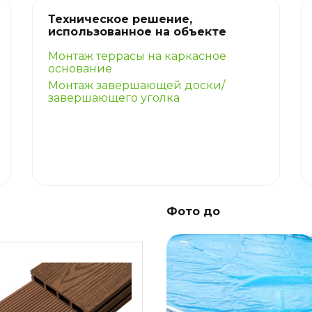
Техническое решение,
использованное на объекте
Монтаж террасы на каркасное
основание
Монтаж завершающей доски/
завершающего уголка
Фото до