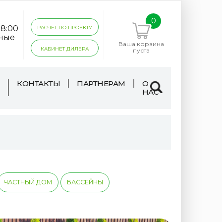
0
18:00
РАСЧЕТ ПО ПРОЕКТУ
дные
Ваша корзина
КАБИНЕТ ДИЛЕРА
пуста
КОНТАКТЫ
ПАРТНЕРАМ
О
НАС
ЧАСТНЫЙ ДОМ
БАССЕЙНЫ