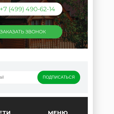
+7 (499) 490-62-14
ЗАКАЗАТЬ ЗВОНОК
ЕТИ
МЕНЮ