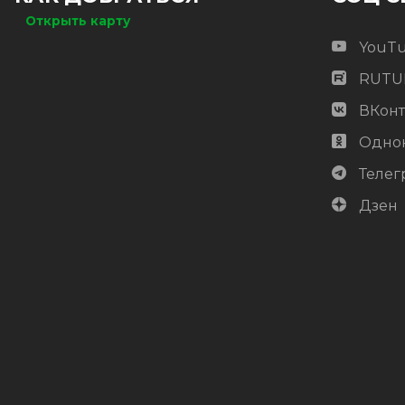
Открыть карту
YouT
RUTU
ВКонт
Одно
Телег
Дзен