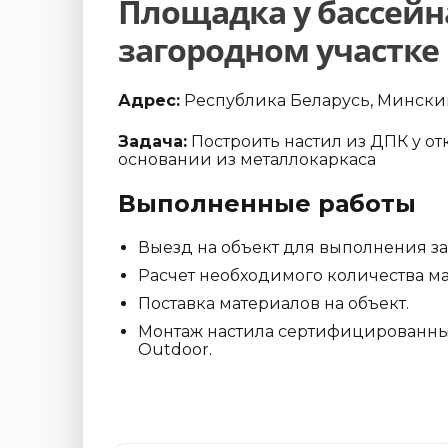
Площадка у бассейн
загородном участке
Адрес:
Республика Беларусь, Минский
Задача:
Построить настил из ДПК у от
основании из металлокаркаса
Выполненные работы
Выезд на объект для выполнения з
Расчет необходимого количества ма
Поставка материалов на объект.
Монтаж настила сертифицированн
Outdoor.