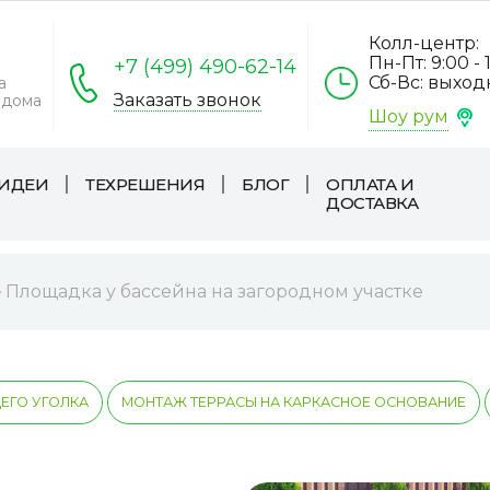
Колл-центр:
Пн-Пт: 9:00 - 
+7 (499) 490-62-14
Сб-Вс: выхо
а
Заказать звонок
 дома
Шоу рум
ИДЕИ
ТЕХРЕШЕНИЯ
БЛОГ
ОПЛАТА И
ДОСТАВКА
Площадка у бассейна на загородном участке
ГО УГОЛКА
МОНТАЖ ТЕРРАСЫ НА КАРКАСНОЕ ОСНОВАНИЕ