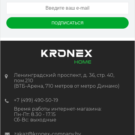
Ленинградский проспект, д. 36, стр. 40,
пом.210
(ВТБ-Арена, 710 метров от метро Динамо)
+7 (499) 490-50-19
Время работы интернет-магазина:
Пн-Пт: 8.30 - 17.15
Сб-Вс: выходные
zakaz@kronex-company.by