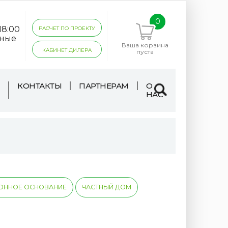
0
18:00
РАСЧЕТ ПО ПРОЕКТУ
дные
Ваша корзина
КАБИНЕТ ДИЛЕРА
пуста
КОНТАКТЫ
ПАРТНЕРАМ
О
НАС
ТОННОЕ ОСНОВАНИЕ
ЧАСТНЫЙ ДОМ