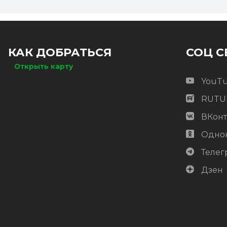
КАК ДОБРАТЬСЯ
СОЦ С
Открыть карту
YouT
RUTU
ВКонт
Одно
Телег
Дзен