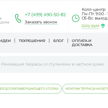
Колл-центр:
Пн-Пт: 9:00 - 
+7 (499) 490-50-82
Сб-Вс: выхо
а
Заказать звонок
 дома
Шоу рум
ИДЕИ
ТЕХРЕШЕНИЯ
БЛОГ
ОПЛАТА И
ДОСТАВКА
Реновация террасы со ступенями в частном доме
Й ДОСКИ/ЗАВЕРШАЮЩЕГО УГОЛКА
МОНТАЖ ТЕРРАСЫ НА БЕ