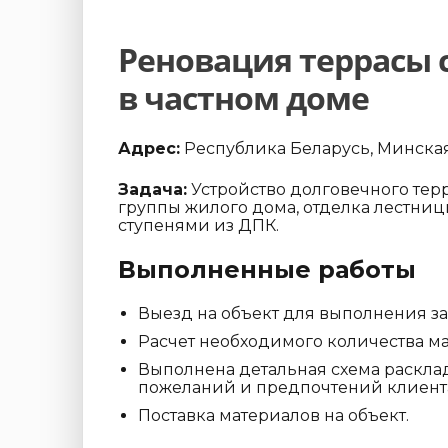
Реновация террасы 
в частном доме
Адрес:
Республика Беларусь, Минская 
Задача:
Устройство долговечного тер
группы жилого дома, отделка лестни
ступенями из ДПК.
Выполненные работы
Выезд на объект для выполнения з
Расчет необходимого количества ма
Выполнена детальная схема расклад
пожеланий и предпочтений клиент
Поставка материалов на объект.