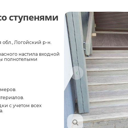
со ступенями
обл., Логойский р-н.
расного настила входной
цы полнотелыми
амеров.
териалов.
ки с учетом всех
а.