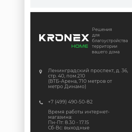
Решения
для
благоустройства
территории
вашего дома
Ленинградский проспект, д. 36,
стр. 40, пом.210
(ВТБ-Арена, 710 метров от
метро Динамо)
+7 (499) 490-50-82
Время работы интернет-
магазина:
Пн-Пт: 8.30 - 17.15
Сб-Вс: выходные