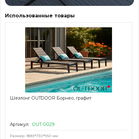
Использованные товары
Шезлонг OUTDOOR Борнео, графит
Артикул:
OUT-0029
Размер
1885*730*950 мм