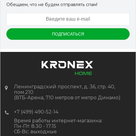
Обещаем, что не будем отправлять спам!
Ленинградский проспект, д. 36, стр. 40,
пом.210
(ВТБ-Арена, 710 метров от метро Динамо)
+7 (499) 490-52-14
Время работы интернет-магазина:
Пн-Пт: 8.30 - 17.15
Сб-Вс: выходные