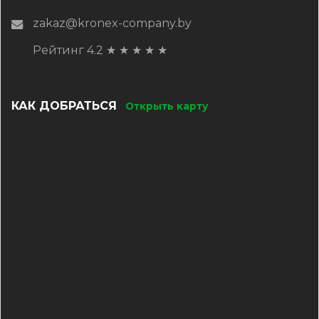
zakaz@kronex-company.by
Рейтинг 4.2
★
★
★
★
★
КАК ДОБРАТЬСЯ
Открыть карту