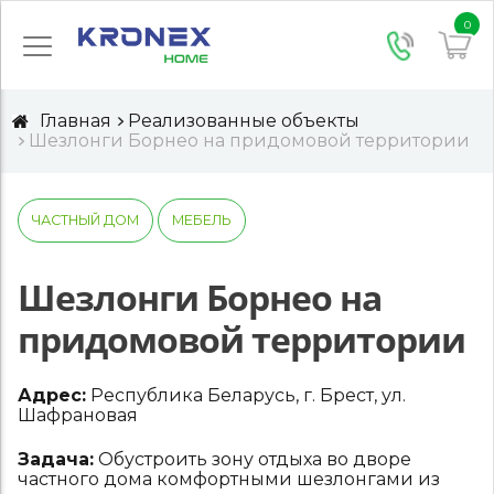
0
Главная
Реализованные объекты
Шезлонги Борнео на придомовой территории
ЧАСТНЫЙ ДОМ
МЕБЕЛЬ
Шезлонги Борнео на
придомовой территории
Адрес:
Республика Беларусь, г. Брест, ул.
Шафрановая
Задача:
Обустроить зону отдыха во дворе
частного дома комфортными шезлонгами из