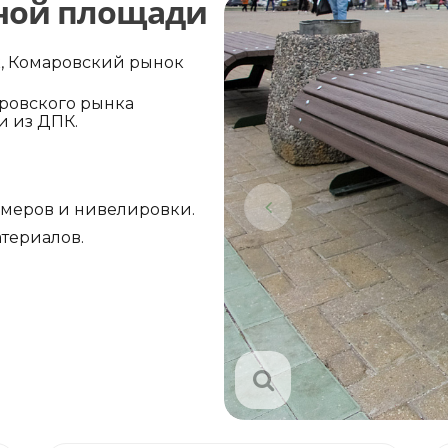
ной площади
к, Комаровский рынок
ровского рынка
 из ДПК.
амеров и нивелировки.
териалов.