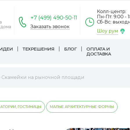
Колл-центр:
Пн-Пт: 9:00 - 
+7 (499) 490-50-11
Сб-Вс: выход
а
Заказать звонок
 дома
Шоу рум
ИДЕИ
ТЕХРЕШЕНИЯ
БЛОГ
ОПЛАТА И
ДОСТАВКА
Скамейки на рыночной площади
АТОРИИ, ГОСТИНИЦЫ
МАЛЫЕ АРХИТЕКТУРНЫЕ ФОРМЫ