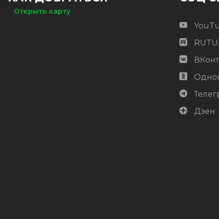
Открыть карту
YouT
RUTU
ВКонт
Одно
Телег
Дзен