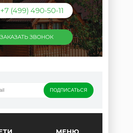
+7 (499) 490-50-11
ЗАКАЗАТЬ ЗВОНОК
ЕТИ
МЕНЮ