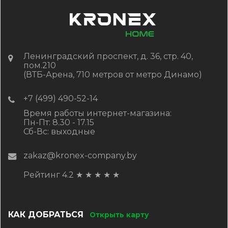
Ленинградский проспект, д. 36, стр. 40,
пом.210
(ВТБ-Арена, 710 метров от метро Динамо)
+7 (499) 490-52-14
Время работы интернет-магазина:
Пн-Пт: 8.30 - 17.15
Сб-Вс: выходные
zakaz@kronex-company.by
Рейтинг 4.2
★
★
★
★
★
КАК ДОБРАТЬСЯ
Открыть карту