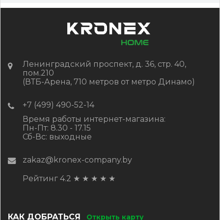
Ленинградский проспект, д. 36, стр. 40,
пом.210
(ВТБ-Арена, 710 метров от метро Динамо)
+7 (499) 490-52-14
Время работы интернет-магазина:
Пн-Пт: 8.30 - 17.15
Сб-Вс: выходные
zakaz@kronex-company.by
Рейтинг 4.2
★
★
★
★
★
КАК ДОБРАТЬСЯ
Открыть карту