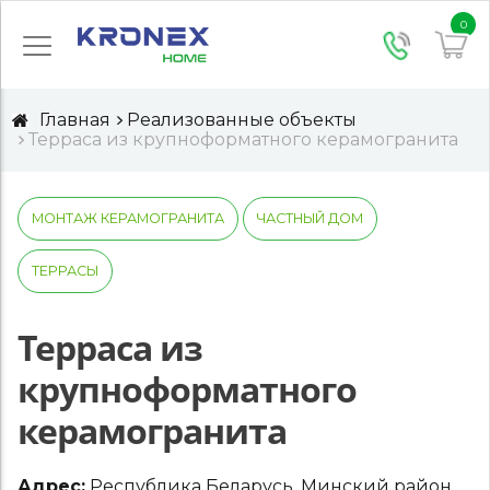
0
Главная
Реализованные объекты
Терраса из крупноформатного керамогранита
МОНТАЖ КЕРАМОГРАНИТА
ЧАСТНЫЙ ДОМ
ТЕРРАСЫ
Терраса из
крупноформатного
керамогранита
Адрес:
Республика Беларусь, Минский район,