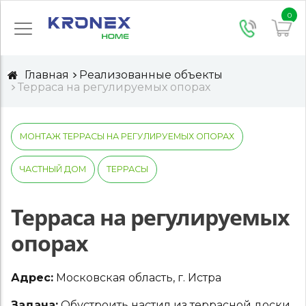
0
Главная
Реализованные объекты
Терраса на регулируемых опорах
МОНТАЖ ТЕРРАСЫ НА РЕГУЛИРУЕМЫХ ОПОРАХ
ЧАСТНЫЙ ДОМ
ТЕРРАСЫ
Терраса на регулируемых
опорах
Адрес:
Московская область, г. Истра
Задача:
Обустроить настил из террасной доски