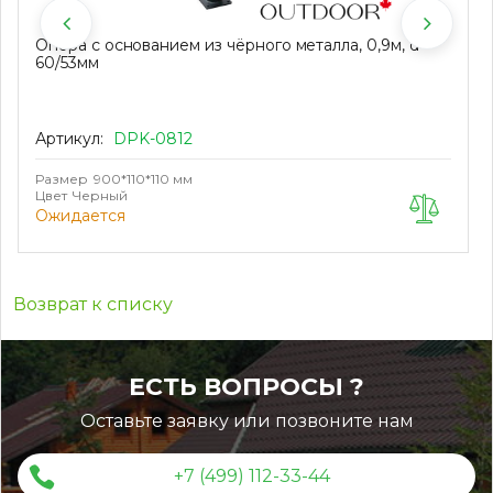
Опора с основанием из чёрного металла, 0,9м, d
60/53мм
Артикул:
DPK-0812
Размер
900*110*110 мм
Цвет
Черный
Ожидается
Возврат к списку
ЕСТЬ ВОПРОСЫ ?
Оставьте заявку или позвоните нам
+7 (499) 112-33-44