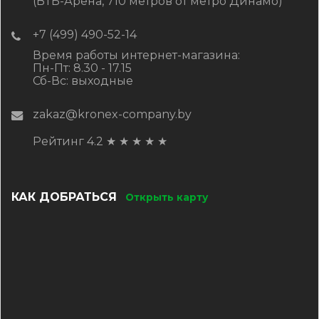
(ВТБ-Арена, 710 метров от метро Динамо)
+7 (499) 490-52-14
Время работы интернет-магазина:
Пн-Пт: 8.30 - 17.15
Сб-Вс: выходные
zakaz@kronex-company.by
Рейтинг 4.2
★
★
★
★
★
КАК ДОБРАТЬСЯ
Открыть карту