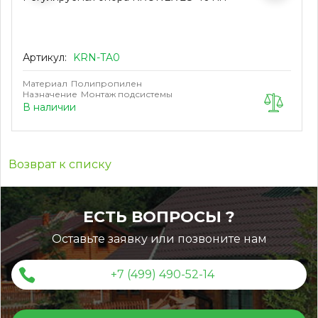
Артикул:
KRN-TA0
Материал
Полипропилен
Назначение
Монтаж подсистемы
В наличии
Возврат к списку
ЕСТЬ ВОПРОСЫ ?
Оставьте заявку или позвоните нам
+7 (499) 490-52-14