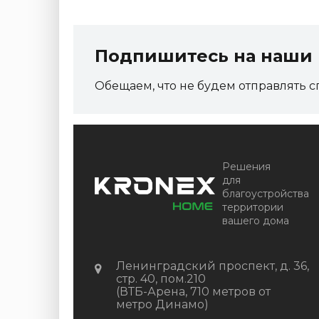
Подпишитесь на наши 
Обещаем, что не будем отправлять с
Решения
для
благоустройства
территории
вашего дома
Ленинградский проспект, д. 36,
стр. 40, пом.210
(ВТБ-Арена, 710 метров от
метро Динамо)