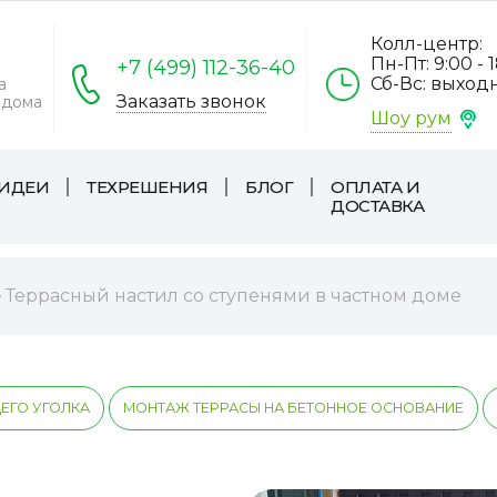
Колл-центр:
Пн-Пт: 9:00 - 
+7 (499) 112-36-40
Сб-Вс: выход
а
Заказать звонок
 дома
Шоу рум
ИДЕИ
ТЕХРЕШЕНИЯ
БЛОГ
ОПЛАТА И
ДОСТАВКА
Террасный настил со ступенями в частном доме
ГО УГОЛКА
МОНТАЖ ТЕРРАСЫ НА БЕТОННОЕ ОСНОВАНИЕ