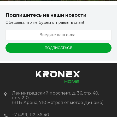
Подпишитесь на наши новости
Обещаем, что не будем отправлять спам!
Ленинградский проспект, д. 36, стр. 40,
пом.210
(ВТБ-Арена, 710 метров от метро Динамо)
+7 (499) 112-36-40