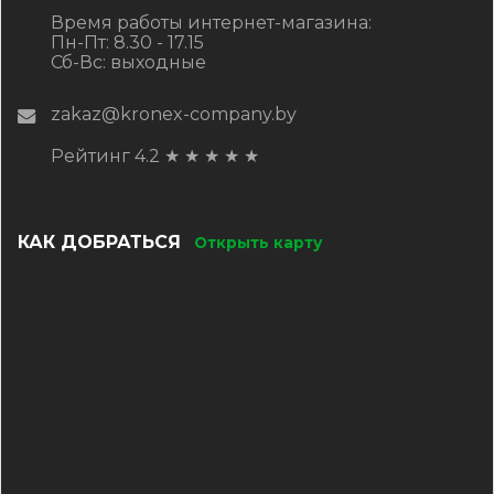
Время работы интернет-магазина:
Пн-Пт: 8.30 - 17.15
Сб-Вс: выходные
zakaz@kronex-company.by
Рейтинг 4.2
★
★
★
★
★
КАК ДОБРАТЬСЯ
Открыть карту