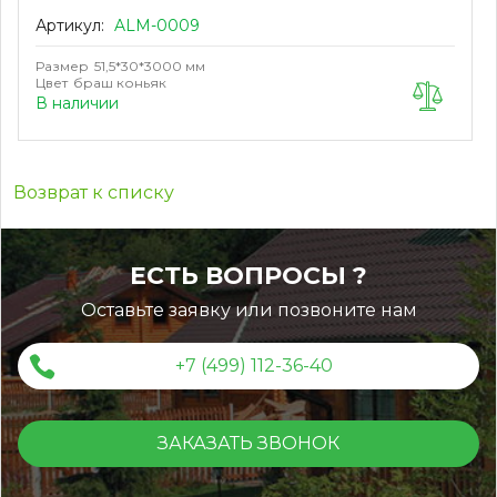
Артикул:
ALM-0009
Размер
51,5*30*3000 мм
Цвет
браш коньяк
В наличии
Возврат к списку
ЕСТЬ ВОПРОСЫ ?
Оставьте заявку или позвоните нам
+7 (499) 112-36-40
ЗАКАЗАТЬ ЗВОНОК