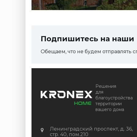
Подпишитесь на наши 
Обещаем, что не будем отправлять с
Решения
для
благоустройства
территории
вашего дома
Ленинградский проспект, д. 36,
стр. 40, пом.210