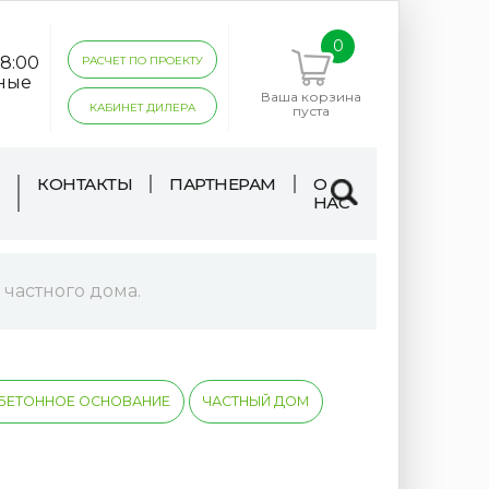
0
18:00
РАСЧЕТ ПО ПРОЕКТУ
дные
Ваша корзина
КАБИНЕТ ДИЛЕРА
пуста
КОНТАКТЫ
ПАРТНЕРАМ
О
НАС
 частного дома.
 БЕТОННОЕ ОСНОВАНИЕ
ЧАСТНЫЙ ДОМ