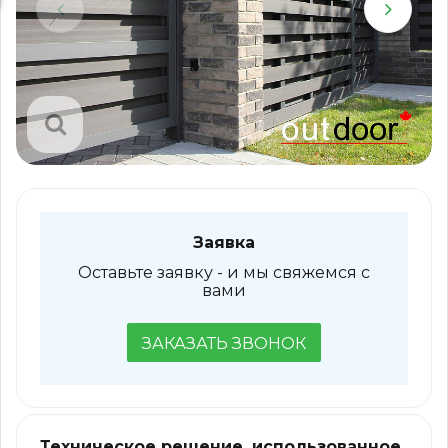
Заявка
Оставьте заявку - и мы свяжемся с
вами
ЗАКАЗАТЬ ЗВОНОК
Техническое решение, использованное