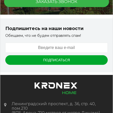
ЗАКАЗАТЬ ЗВОНОК
Подпишитесь на наши новости
Обещаем, что не будем отправлять спам!
Ленинградский проспект, д. 36, стр. 40,
пом.210
(ВТБ-Арена, 710 метров от метро Динамо)