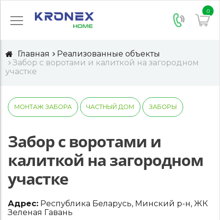
0
Главная
Реализованные объекты
Забор с воротами и калиткой на загородном
участке
МОНТАЖ ЗАБОРА
ЧАСТНЫЙ ДОМ
ЗАБОРЫ
Забор с воротами и
калиткой на загородном
участке
Адрес:
Республика Беларусь, Минский р-н, ЖК
Зеленая Гавань