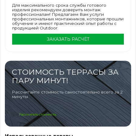
Для максимального срока службы готового
изделия рекомендуем доверить монтаж
профессионалам! Предлагаем Вам услуги
профессиональных монтажников, которые прошли
обучение и имеют практический опыт работы с
продукцией Outdoor.
ЗАКАЗАТЬ РАСЧЁТ
СТОИМОСТЬ ТЕРРАСЫ ЗА
ПАРУ МИНУТ!
Рассчитайте стоимость самостоятельно всего за 2
минуты
Рассчитать стоимость