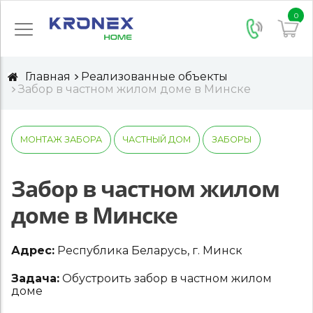
0
Главная
Реализованные объекты
Забор в частном жилом доме в Минске
МОНТАЖ ЗАБОРА
ЧАСТНЫЙ ДОМ
ЗАБОРЫ
Забор в частном жилом
доме в Минске
Адрес:
Республика Беларусь, г. Минск
Задача:
Обустроить забор в частном жилом
доме