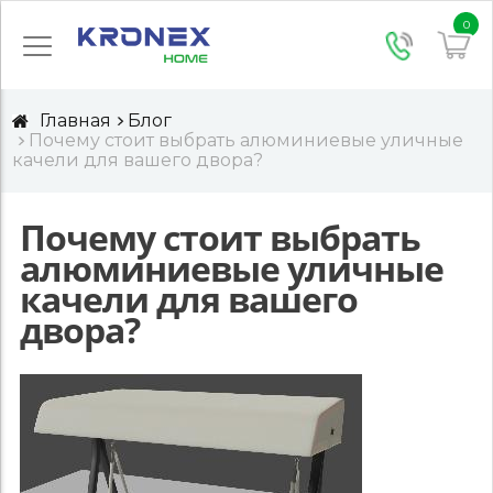
0
Главная
Блог
Почему стоит выбрать алюминиевые уличные
качели для вашего двора?
Почему стоит выбрать
алюминиевые уличные
качели для вашего
двора?