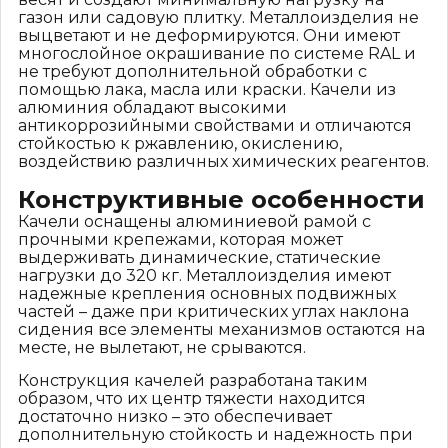
газон или садовую плитку. Металлоизделия не
выцветают и не деформируются. Они имеют
многослойное окрашивание по системе RAL и
не требуют дополнительной обработки с
помощью лака, масла или краски. Качели из
алюминия обладают высокими
антикоррозийными свойствами и отличаются
стойкостью к ржавлению, окислению,
воздействию различных химических реагентов.
Конструктивные особенности
Качели оснащены алюминиевой рамой с
прочными крепежами, которая может
выдерживать динамические, статические
нагрузки до 320 кг. Металлоизделия имеют
надежные крепления основных подвижных
частей – даже при критических углах наклона
сидения все элементы механизмов остаются на
месте, не вылетают, не срываются.
Конструкция качелей разработана таким
образом, что их центр тяжести находится
достаточно низко – это обеспечивает
дополнительную стойкость и надежность при