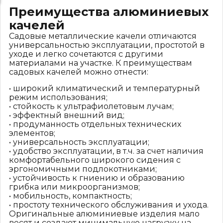
Преимущества алюминиевых
качелей
Садовые металлические качели отличаются
универсальностью эксплуатации, простотой в
уходе и легко сочетаются с другими
материалами на участке. К преимуществам
садовых качелей можно отнести:
• широкий климатический и температурный
режим использования;
• стойкость к ультрафиолетовым лучам;
• эффектный внешний вид;
• продуманность отдельных технических
элементов;
• универсальность эксплуатации;
• удобство эксплуатации, в т.ч. за счет наличия
комфортабельного широкого сидения с
эргономичными подлокотниками;
• устойчивость к гниению и образованию
грибка или микроорганизмов;
• мобильность, компактность;
• простоту технического обслуживания и ухода.
Оригинальные алюминиевые изделия мало
весят и создают минимальную нагрузку на