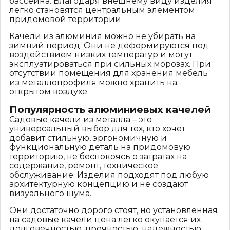
бассейна. Благодаря внешнему виду изделия
легко становятся центральным элементом
придомовой территории.
Качели из алюминия можно не убирать на
зимний период. Они не деформируются под
воздействием низких температур и могут
эксплуатироваться при сильных морозах. При
отсутствии помещения для хранения мебель
из металлопрофиля можно хранить на
открытом воздухе.
Популярность алюминиевых качелей
Садовые качели из металла – это
универсальный выбор для тех, кто хочет
добавит стильную, эргономичную и
функциональную деталь на придомовую
территорию, не беспокоясь о затратах на
содержание, ремонт, техническое
обслуживание. Изделия подходят под любую
архитектурную концепцию и не создают
визуального шума.
Они достаточно дорого стоят, но установленная
на садовые качели цена легко окупается их
долговечностью, прочностью, надежностью.